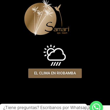
EL CLIMA EN RIOBAMBA
¿Tiene preguntas? Escribanos por Whatsapp