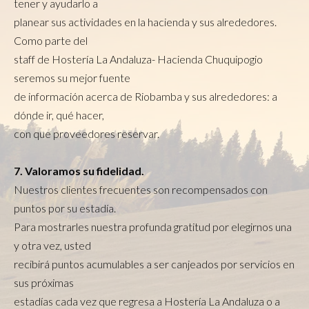
tener y ayudarlo a
planear sus actividades en la hacienda y sus alrededores.
Como parte del
staff de Hostería La Andaluza- Hacienda Chuquipogio
seremos su mejor fuente
de información acerca de Riobamba y sus alrededores: a
dónde ir, qué hacer,
con que proveedores reservar.
7. Valoramos su fidelidad.
Nuestros clientes frecuentes son recompensados con
puntos por su estadía.
Para mostrarles nuestra profunda gratitud por elegirnos una
y otra vez, usted
recibirá puntos acumulables a ser canjeados por servicios en
sus próximas
estadías cada vez que regresa a Hostería La Andaluza o a