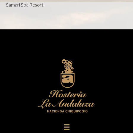
Samari Spa Resort.