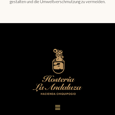
gestalten und die Umweltverschmutzung zu vermeiden.