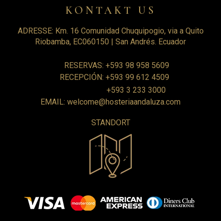
KONTAKT US
ADRESSE: Km. 16 Comunidad Chuquipogio, via a Quito
Riobamba, EC060150 | San Andrés. Ecuador
RESERVAS: +593 98 958 5609
RECEPCIÓN: +593 99 612 4509
+593 3 233 3000
EMAIL: welcome@hosteriaandaluza.com
STANDORT