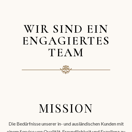
WIR SIND EIN
ENGAGIERTES
TEAM
MISSION
Die Bedürfnisse unserer in- und ausländischen Kunden mit
einem Service von Qualität, Freundlichkeit und Exzellenz zu