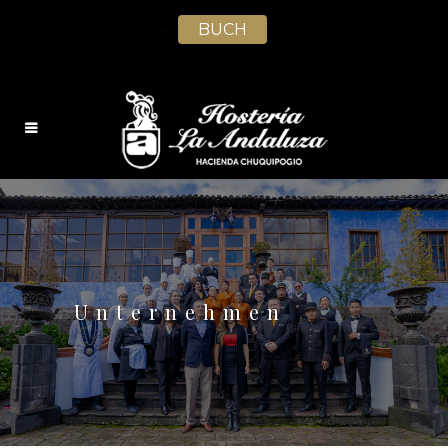
--
BUCH
DE
Unternehmen