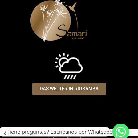
DAS WETTER IN RIOBAMBA
¿Tiene preguntas? Escribanos por Whatsapp