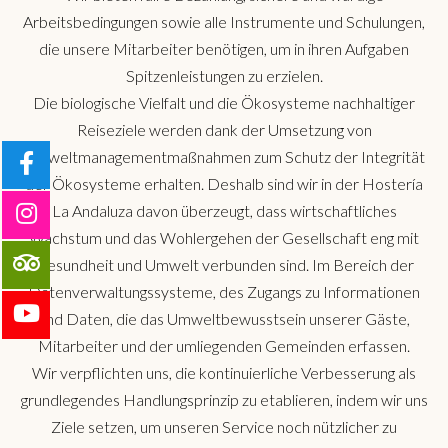
Arbeitsbedingungen sowie alle Instrumente und Schulungen,
die unsere Mitarbeiter benötigen, um in ihren Aufgaben
Spitzenleistungen zu erzielen.
Die biologische Vielfalt und die Ökosysteme nachhaltiger
Reiseziele werden dank der Umsetzung von
Umweltmanagementmaßnahmen zum Schutz der Integrität
der Ökosysteme erhalten. Deshalb sind wir in der Hostería
La Andaluza davon überzeugt, dass wirtschaftliches
Wachstum und das Wohlergehen der Gesellschaft eng mit
Gesundheit und Umwelt verbunden sind. Im Bereich der
Datenverwaltungssysteme, des Zugangs zu Informationen
und Daten, die das Umweltbewusstsein unserer Gäste,
Mitarbeiter und der umliegenden Gemeinden erfassen.
Wir verpflichten uns, die kontinuierliche Verbesserung als
grundlegendes Handlungsprinzip zu etablieren, indem wir uns
Ziele setzen, um unseren Service noch nützlicher zu